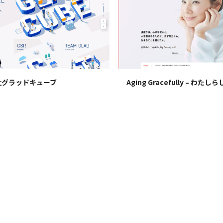
社グラッドキューブ
Aging Gracefully – わたし