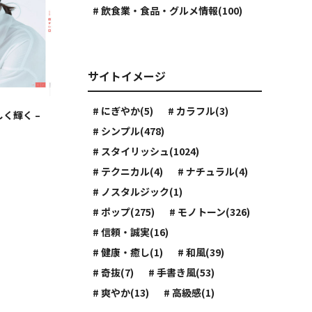
# 飲食業・食品・グルメ情報(100)
サイトイメージ
# にぎやか(5)
# カラフル(3)
らしく輝く –
# シンプル(478)
# スタイリッシュ(1024)
# テクニカル(4)
# ナチュラル(4)
# ノスタルジック(1)
# ポップ(275)
# モノトーン(326)
# 信頼・誠実(16)
# 健康・癒し(1)
# 和風(39)
# 奇抜(7)
# 手書き風(53)
# 爽やか(13)
# 高級感(1)