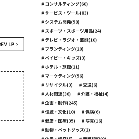
# コンサルティング(60)
# サービス・ツール(83)
# システム開発(58)
# スポーツ・スポーツ用品(24)
# テレビ・ラジオ・芸能(10)
REV LP >
# ブランディング(20)
# ベイビー・キッズ(3)
# ホテル・旅館(21)
# マーケティング(56)
# リサイクル(3)
# 交通(6)
# 人材関連(36)
# 介護・福祉(4)
# 企画・制作(245)
# 伝統・文化(10)
# 保険(6)
# 健康・医療(35)
# 写真(16)
# 動物・ペットグッズ(2)
# 化学・研究(5)
# 商業施設(9)