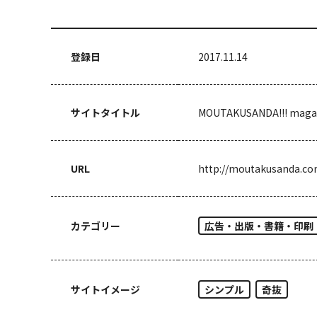
登録日
2017.11.14
サイトタイトル
MOUTAKUSANDA!!! ma
URL
http://moutakusanda.c
カテゴリー
広告・出版・書籍・印刷
サイトイメージ
シンプル
奇抜