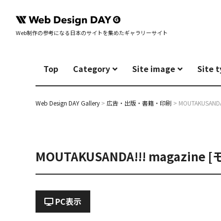
Web制作の参考になる日本のサイトを集めたギャラリーサイト
Top
Category
Site image
Site 
Web Design DAY Gallery
>
広告・出版・書籍・印刷
>
MOUTAKUSAND
MOUTAKUSANDA!!! magazin
PC表示