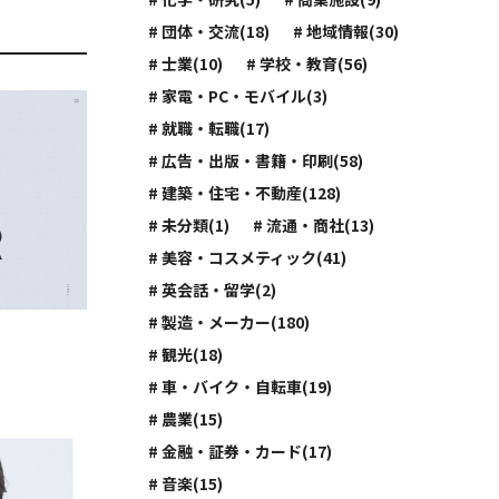
# 団体・交流(18)
# 地域情報(30)
# 士業(10)
# 学校・教育(56)
# 家電・PC・モバイル(3)
# 就職・転職(17)
# 広告・出版・書籍・印刷(58)
# 建築・住宅・不動産(128)
# 未分類(1)
# 流通・商社(13)
# 美容・コスメティック(41)
# 英会話・留学(2)
# 製造・メーカー(180)
# 観光(18)
# 車・バイク・自転車(19)
# 農業(15)
# 金融・証券・カード(17)
# 音楽(15)