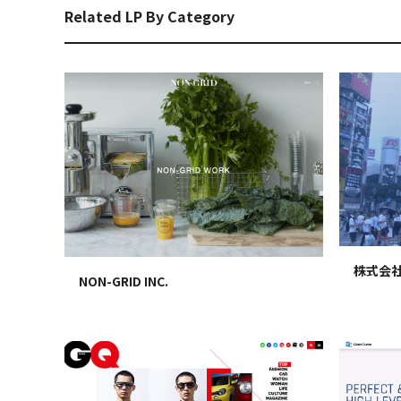
Related LP By Category
株式会社
NON-GRID INC.