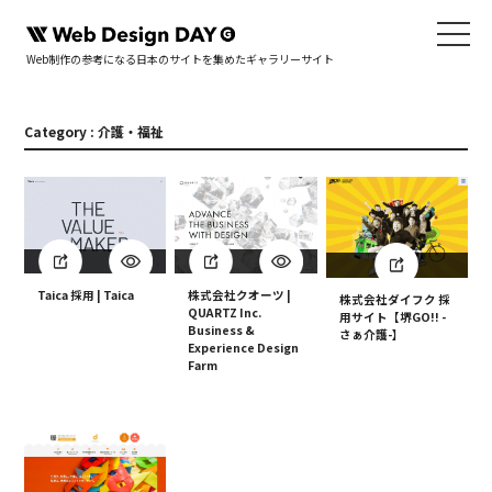
Web制作の参考になる日本のサイトを集めたギャラリーサイト
Category : 介護・福祉
Taica 採用 | Taica
株式会社クオーツ |
株式会社ダイフク 採
QUARTZ Inc.
用サイト【堺GO!! -
Business &
さぁ介護-】
Experience Design
Farm