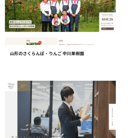
山形のさくらんぼ・りんご 中川果樹園