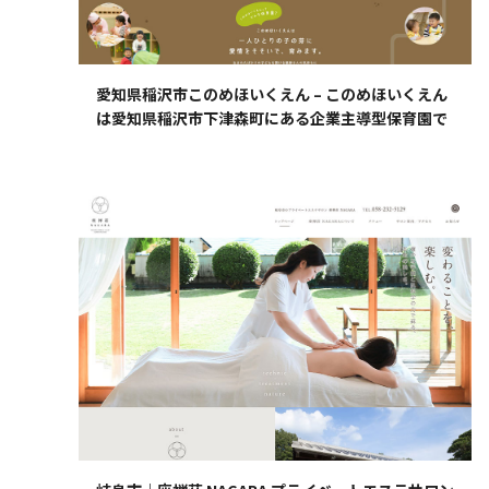
愛知県稲沢市このめほいくえん – このめほいくえん
は愛知県稲沢市下津森町にある企業主導型保育園で
す