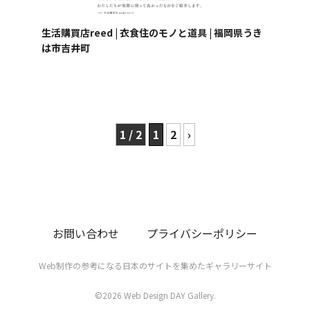
生活購買店reed | 衣食住のモノと道具 | 福岡県うき
は市吉井町
1 / 2
1
2
›
お問い合わせ
プライバシーポリシー
Web制作の参考になる日本のサイトを集めたギャラリーサイト
©2026 Web Design DAY Gallery.