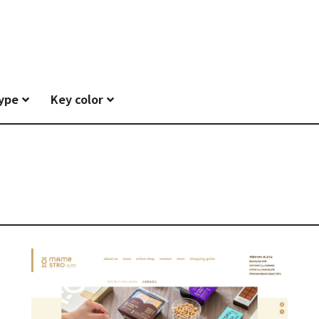
type
Key color