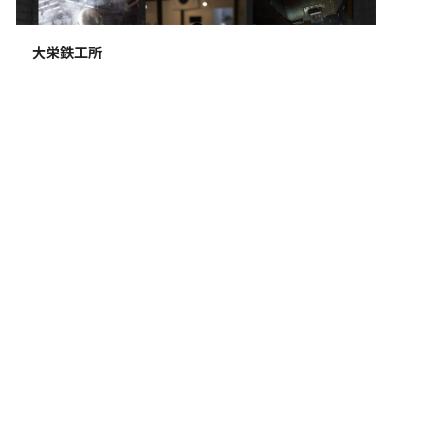
大栄鉄工所