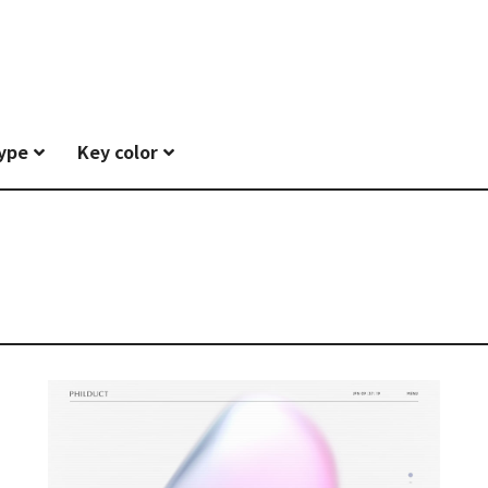
type
Key color