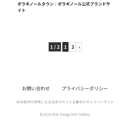
ボラギノールタウン｜ボラギノール公式ブランドサ
イト
1 / 2
1
2
›
お問い合わせ
プライバシーポリシー
Web制作の参考になる日本のサイトを集めたギャラリーサイト
©2026 Web Design DAY Gallery.