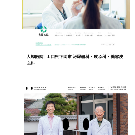
大塚医院 | 山口県下関市 泌尿器科・皮ふ科・美容皮
ふ科