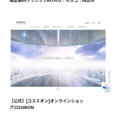
【公式】[コスミオン]オンラインショッ
プ|COSMION