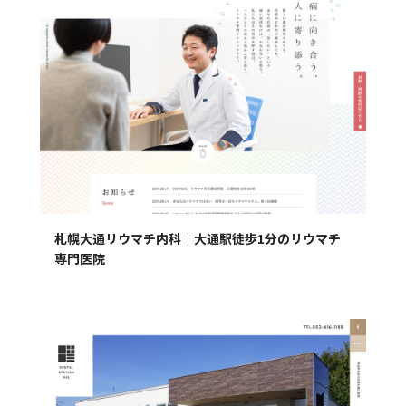
札幌大通リウマチ内科｜大通駅徒歩1分のリウマチ
専門医院