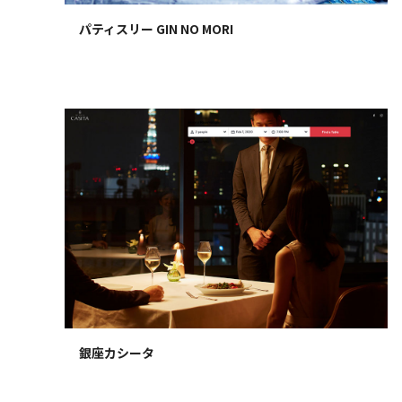
パティスリー GIN NO MORI
銀座カシータ