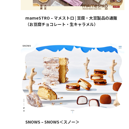
mameSTRO – マメストロ | 豆腐・大豆製品の通販
（お豆腐チョコレート・生キャラメル）
SNOWS – SNOWS＜スノー＞