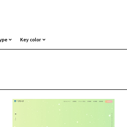
type
Key color