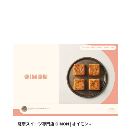
薩摩スイーツ専門店 OIMON | オイモン –