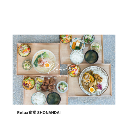
Relax食堂 SHONANDAI