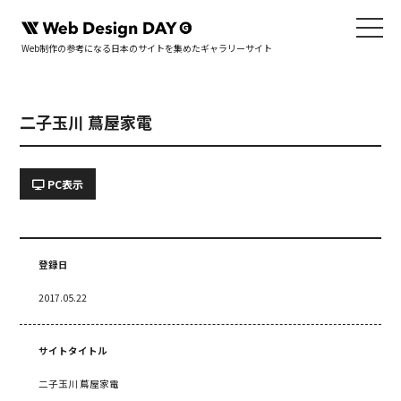
Web制作の参考になる日本のサイトを集めたギャラリーサイト
二子玉川 蔦屋家電
PC表示
登録日
2017.05.22
サイトタイトル
二子玉川 蔦屋家電