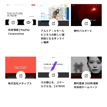
採用情報 | PayPay
アルトア – スモール
野村パスポート
Corporation
ビジネスの新しい選
択肢となるオンライ
ン融資
その野心を、スケー
野村證券 2020年度新
株式会社メタップス
ルさせる。| STRIVE
卒採用ホームページ