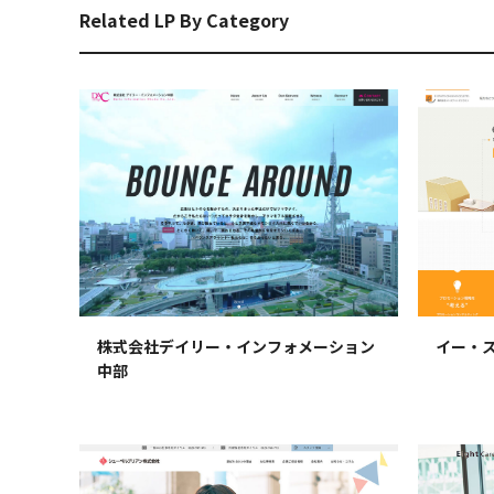
Related LP By Category
株式会社デイリー・インフォメーション
イー・
中部