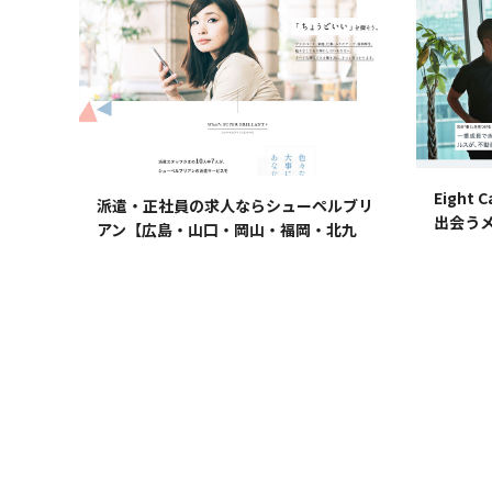
Eight 
派遣・正社員の求人ならシューペルブリ
出会う
アン【広島・山口・岡山・福岡・北九
州・東京】