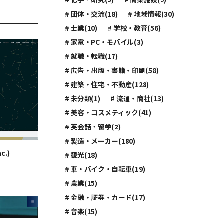
# 団体・交流(18)
# 地域情報(30)
# 士業(10)
# 学校・教育(56)
# 家電・PC・モバイル(3)
# 就職・転職(17)
# 広告・出版・書籍・印刷(58)
# 建築・住宅・不動産(128)
# 未分類(1)
# 流通・商社(13)
# 美容・コスメティック(41)
# 英会話・留学(2)
# 製造・メーカー(180)
c.)
# 観光(18)
# 車・バイク・自転車(19)
# 農業(15)
# 金融・証券・カード(17)
# 音楽(15)