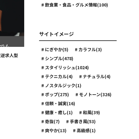
# 飲食業・食品・グルメ情報(100)
サイトイメージ
# にぎやか(5)
# カラフル(3)
定逆求人型
# シンプル(478)
# スタイリッシュ(1024)
# テクニカル(4)
# ナチュラル(4)
# ノスタルジック(1)
# ポップ(275)
# モノトーン(326)
# 信頼・誠実(16)
# 健康・癒し(1)
# 和風(39)
# 奇抜(7)
# 手書き風(53)
# 爽やか(13)
# 高級感(1)