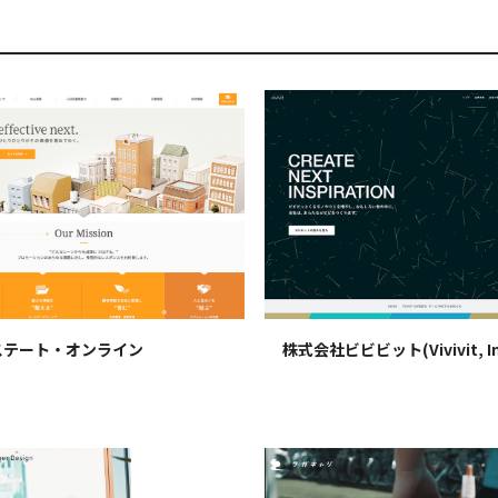
ステート・オンライン
株式会社ビビビット(Vivivit, In