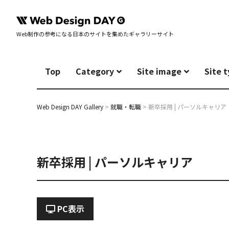
Web制作の参考になる日本のサイトを集めたギャラリーサイト
Top
Category
Site image
Site 
Web Design DAY Gallery
>
就職・転職
>
新卒採用 | パーソルキャリア
新卒採用 | パーソルキャリア
PC表示