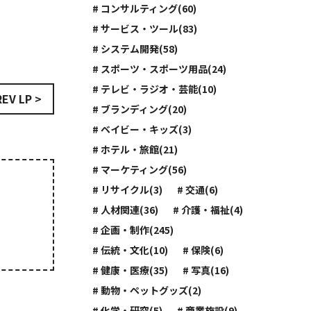
# コンサルティング(60)
# サービス・ツール(83)
# システム開発(58)
# スポーツ・スポーツ用品(24)
# テレビ・ラジオ・芸能(10)
REV LP >
# ブランディング(20)
# ベイビー・キッズ(3)
# ホテル・旅館(21)
# マーケティング(56)
# リサイクル(3)
# 交通(6)
# 人材関連(36)
# 介護・福祉(4)
# 企画・制作(245)
# 伝統・文化(10)
# 保険(6)
# 健康・医療(35)
# 写真(16)
# 動物・ペットグッズ(2)
# 化学・研究(5)
# 商業施設(9)