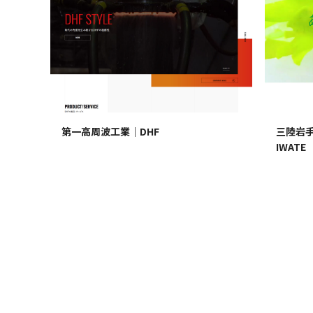
三陸岩手わ
第一高周波工業｜DHF
IWATE