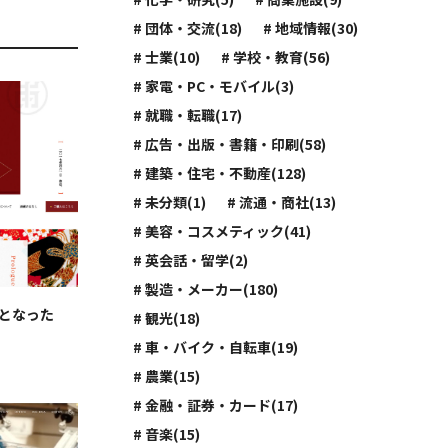
# 団体・交流(18)
# 地域情報(30)
# 士業(10)
# 学校・教育(56)
# 家電・PC・モバイル(3)
# 就職・転職(17)
# 広告・出版・書籍・印刷(58)
# 建築・住宅・不動産(128)
# 未分類(1)
# 流通・商社(13)
# 美容・コスメティック(41)
# 英会話・留学(2)
# 製造・メーカー(180)
幻となった
# 観光(18)
# 車・バイク・自転車(19)
# 農業(15)
# 金融・証券・カード(17)
# 音楽(15)