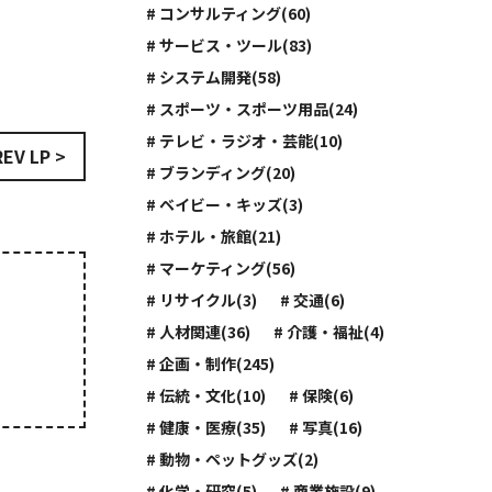
# コンサルティング(60)
# サービス・ツール(83)
# システム開発(58)
# スポーツ・スポーツ用品(24)
# テレビ・ラジオ・芸能(10)
REV LP >
# ブランディング(20)
# ベイビー・キッズ(3)
# ホテル・旅館(21)
# マーケティング(56)
# リサイクル(3)
# 交通(6)
# 人材関連(36)
# 介護・福祉(4)
# 企画・制作(245)
# 伝統・文化(10)
# 保険(6)
# 健康・医療(35)
# 写真(16)
# 動物・ペットグッズ(2)
# 化学・研究(5)
# 商業施設(9)