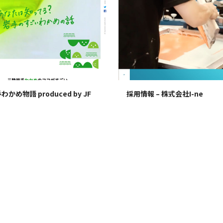
かめ物語 produced by JF
採用情報 – 株式会社I-ne