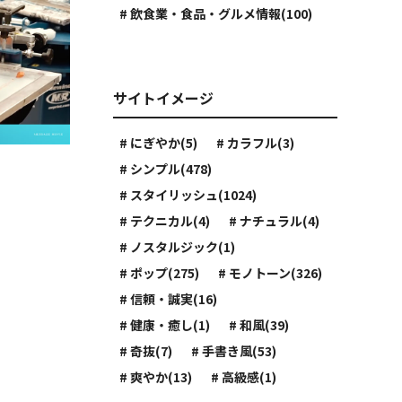
# 飲食業・食品・グルメ情報(100)
サイトイメージ
# にぎやか(5)
# カラフル(3)
# シンプル(478)
# スタイリッシュ(1024)
# テクニカル(4)
# ナチュラル(4)
# ノスタルジック(1)
# ポップ(275)
# モノトーン(326)
# 信頼・誠実(16)
# 健康・癒し(1)
# 和風(39)
# 奇抜(7)
# 手書き風(53)
# 爽やか(13)
# 高級感(1)