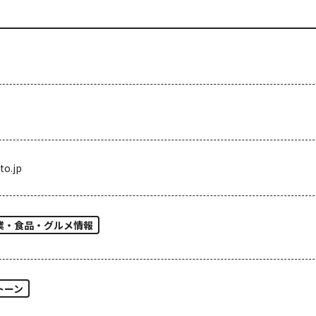
to.jp
業・食品・グルメ情報
トーン