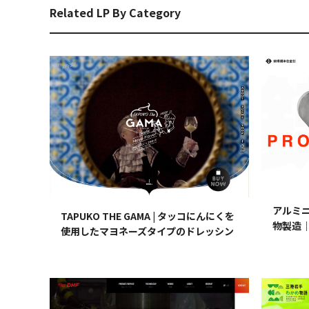
Related LP By Category
アルミ
TAPUKO THE GAMA | タッコにんにくを
物製造
使用したマヨネーズタイプのドレッシン
会社
グ-タプコザガマ