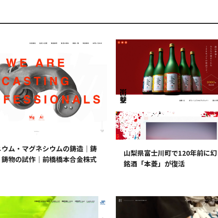
ニウム・マグネシウムの鋳造｜鋳
山梨県富士川町で120年前に
｜鋳物の試作｜前橋橋本合金株式
銘酒「本菱」が復活