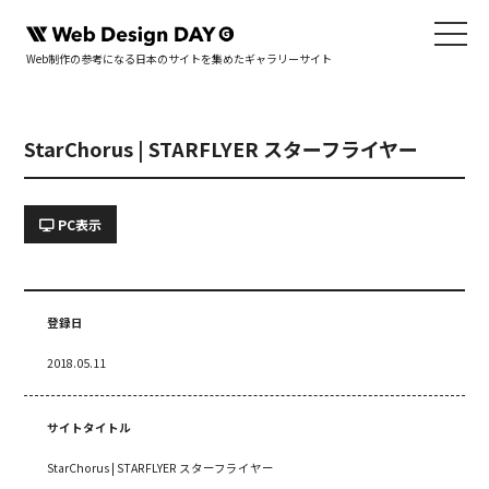
Web制作の参考になる日本のサイトを集めたギャラリーサイト
StarChorus | STARFLYER スターフライヤー
PC表示
登録日
2018.05.11
サイトタイトル
StarChorus | STARFLYER スターフライヤー