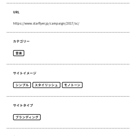
URL
https://www.starflyer.jp/campaign/2017/sc/
カテゴリー
音楽
サイトイメージ
シンプル
スタイリッシュ
モノトーン
サイトタイプ
ブランディング