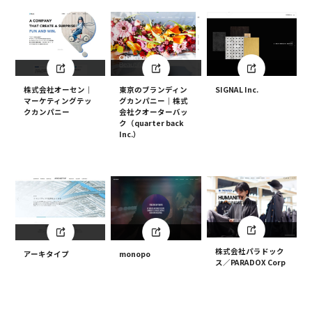
株式会社オーセン｜
東京のブランディン
SIGNAL Inc.
マーケティングテッ
グカンパニー｜株式
クカンパニー
会社クオーターバッ
ク（quarter back
Inc.）
株式会社パラドック
アーキタイプ
monopo
ス／PARADOX Corp