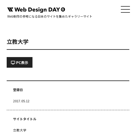
Web制作の参考になる日本のサイトを集めたギャラリーサイト
立教大学
PC表示
登録日
2017.05.12
サイトタイトル
立教大学