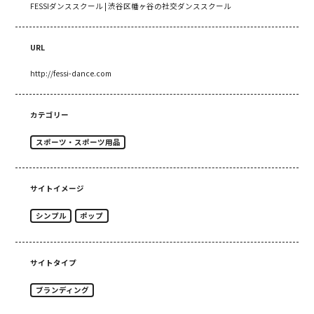
FESSIダンススクール | 渋谷区幡ヶ谷の社交ダンススクール
URL
http://fessi-dance.com
カテゴリー
スポーツ・スポーツ用品
サイトイメージ
シンプル
ポップ
サイトタイプ
ブランディング